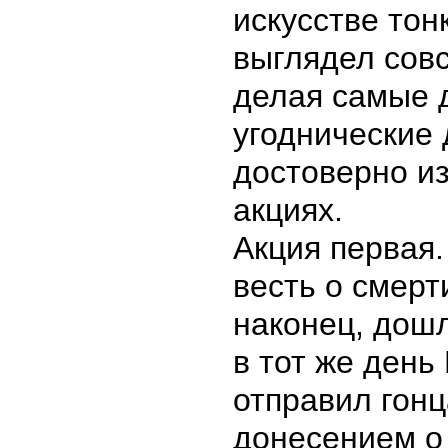
искусстве тон
выглядел совс
делая самые 
угоднические 
достоверно из
акциях.
Акция первая.
весть о смерт
наконец, дошл
в тот же день
отправил гонц
донесением о