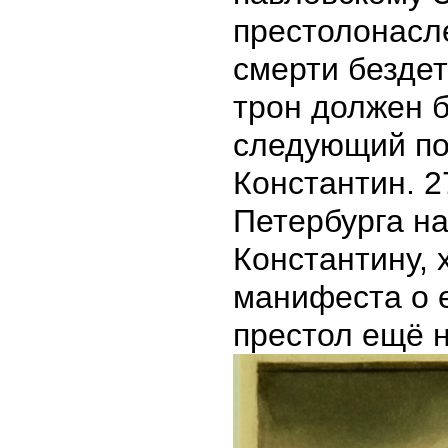
престолонасл
смерти безде
трон должен 
следующий по
Константин. 2
Петербурга на
Константину, 
манифеста о е
престол ещё 