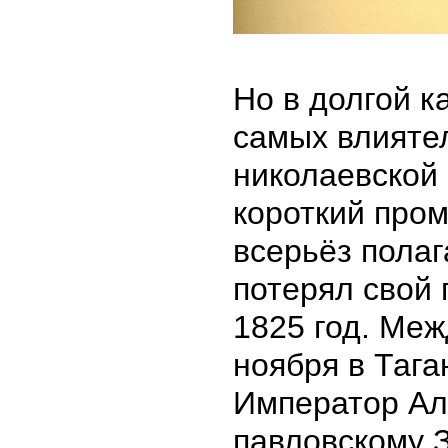
Но в долгой к
самых влияте
николаевской
короткий пром
всерьёз полаг
потерял свой
1825 год. Меж
ноября в Тага
Император Ал
павловскому З