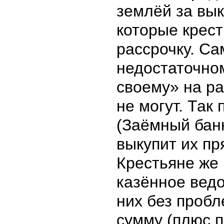
землёй за вык
которые крест
рассрочку. Са
недостаточно
своему» на ра
не могут. Так 
(Заёмный бан
выкупит их пр
Крестьяне же 
казённое ведо
них без проб
сумму (плюс 