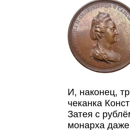
И, наконец, т
чеканка Конст
Затея с рубл
монарха даже