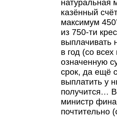
натуральная 
казённый счёт
максимум 450
из 750-ти кре
выплачивать 
в год (со всех
означенную су
срок, да ещё 
выплатить у н
получится… В
министр фина
почтительно (