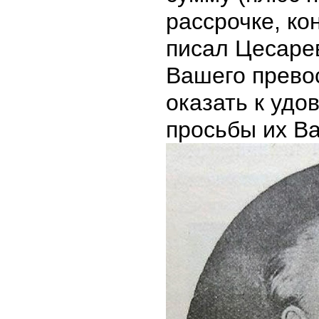
рассрочке, кон
писал Цесаре
Вашего прево
оказать к уд
просьбы их В