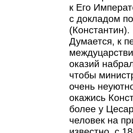
к Его Импера
с докладом по
(Константин).
Думается, к п
междуцарствия
оказий набрал
чтобы минист
очень неуютно
окажись Конст
более у Цеса
человек на пр
известно, с 1