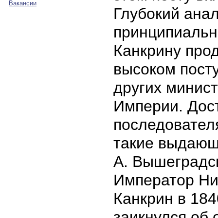
Вакансии
Глубокий анал
принципиальн
Канкрину прод
высоком пост
других минис
Империи. Дост
последовател
такие выдающ
А. Вышеградск
Император Ник
Канкрин в 184
заикнулся об 