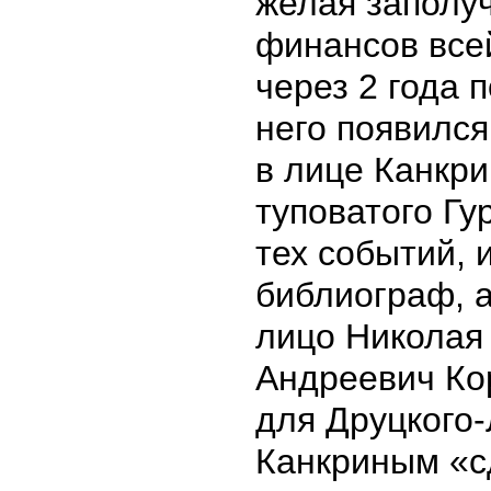
желая заполу
финансов все
через 2 года 
него появился
в лице Канкри
туповатого Гу
тех событий, 
библиограф, 
лицо Николая 
Андреевич Ко
для Друцкого-
Канкриным «с