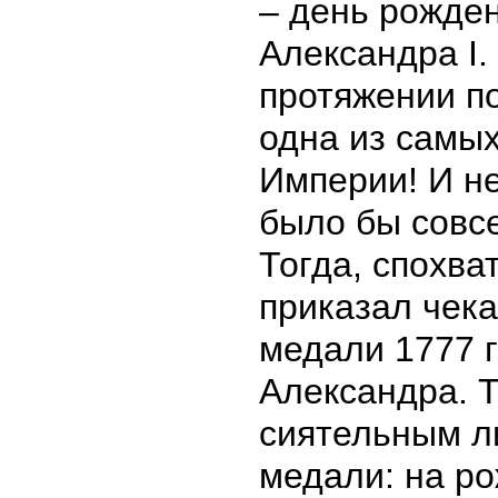
– день рожде
Александра I.
протяжении по
одна из самых
Империи! И не
было бы совс
Тогда, спохва
приказал чека
медали 1777 
Александра. 
сиятельным л
медали: на р