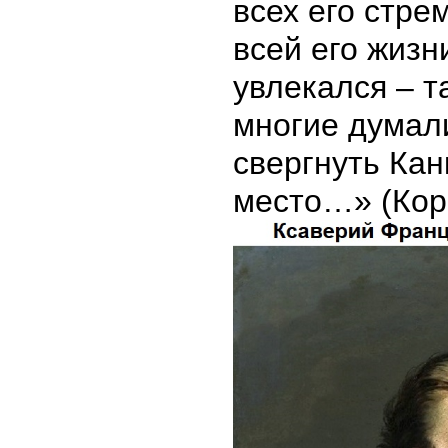
всех его стре
всей его жизн
увлекался – т
многие думал
свергнуть Кан
место…» (Кор