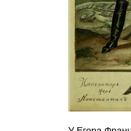
У Егора Франц