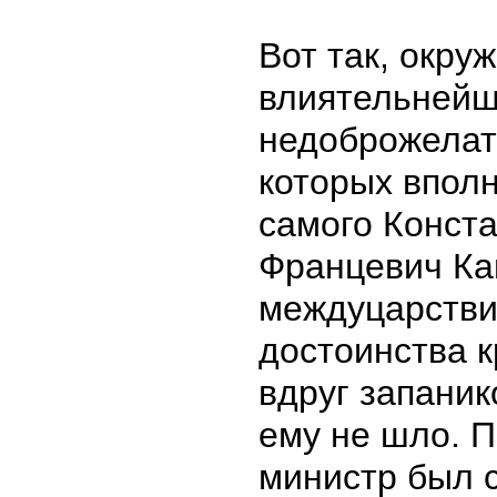
Вот так, окру
влиятельнейш
недоброжелат
которых впол
самого Конста
Францевич Ка
междуцарстви
достоинства 
вдруг запаник
ему не шло. 
министр был 