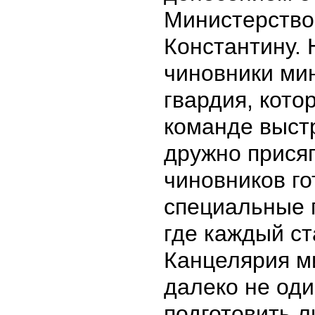
Министерство
Константину. 
чиновники мин
гвардия, кото
команде выстр
дружно присяг
чиновников г
специальные 
где каждый ст
Канцелярия м
далеко не оди
подготовить л