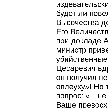
издевательски
будет ли пове
Высочества д
Его Величеств
при докладе А
министр приве
убийственные
Цесаревич вдр
он получил не
оплеуху»! Но 
вопрос: «…не 
Ваше превосх