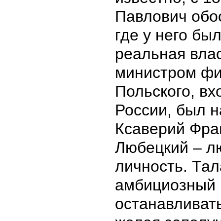
Павлович обо
где у него бы
реальная влас
министром фи
Польского, вх
России, был н
Ксаверий Фра
Любецкий – 
личность. Та
амбициозный 
останавливат