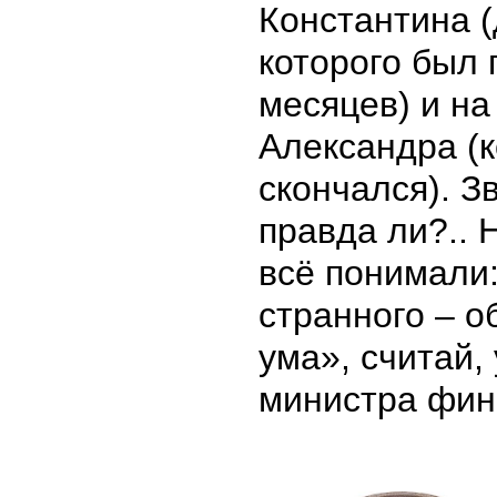
Константина 
которого был 
месяцев) и н
Александра (к
скончался). З
правда ли?.. 
всё понимали:
странного – 
ума», считай,
министра фи