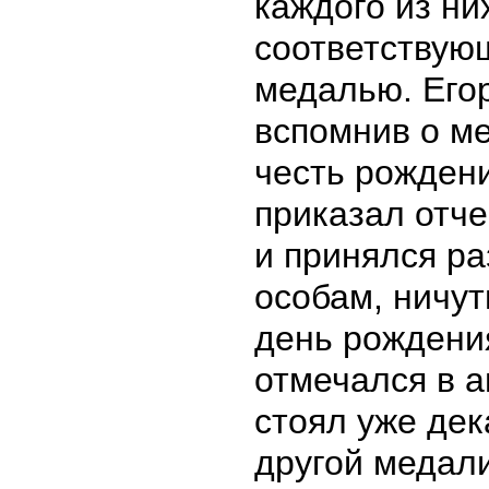
каждого из ни
соответствую
медалью. Его
вспомнив о ме
честь рожден
приказал отч
и принялся р
особам, ничут
день рождени
отмечался в а
стоял уже дек
другой медал