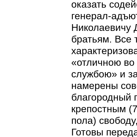
оказать содей
генерал-адъю
Николаевичу Д
братьям. Все 
характеризов
«отличною во
службою» и за
намерены со
благородный п
крепостным (
пола) свободу
Готовы переда