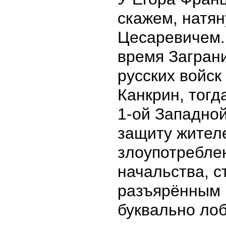
скажем, натя
Цесаревичем.
время Загран
русских войск
Канкрин, тогд
1-ой Западной
защиту жителе
злоупотребле
начальства, с
разъярённым 
буквально лоб