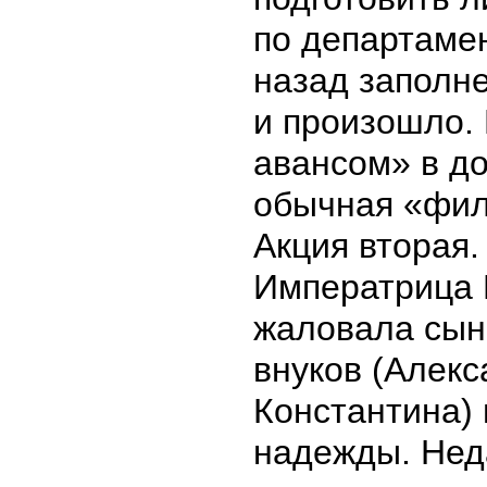
по департаме
назад заполне
и произошло.
авансом» в д
обычная «фил
Акция вторая.
Императрица Е
жаловала сына
внуков (Алекс
Константина)
надежды. Нед