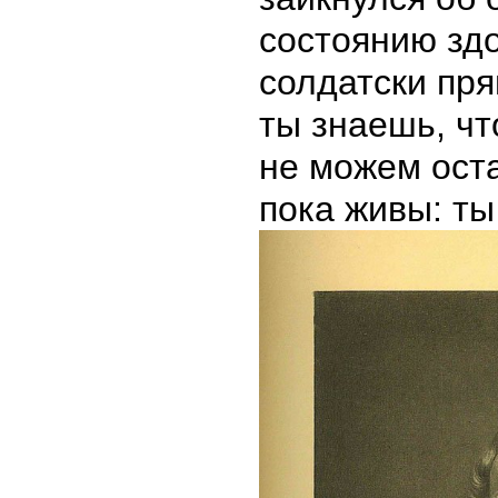
состоянию здо
солдатски пр
ты знаешь, чт
не можем оста
пока живы: ты