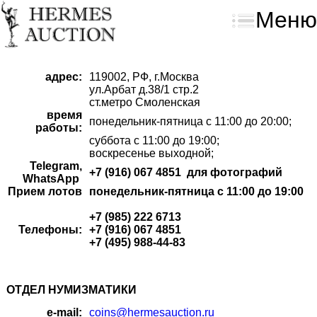
Меню
адрес:
119002, РФ, г.Москва
ул.Арбат д.38/1 стр.2
ст.метро Смоленская
время
понедельник-пятница с 11:00 до 20:00;
работы:
суббота с 11:00 до 19:00;
воскресенье выходной;
Telegram,
+7 (916) 067 4851 для фотографий
WhatsApp
Прием лотов
понедельник-пятница с 11:00 до 19:00
+7 (985) 222 6713
Телефоны:
+7 (916) 067 4851
+7 (495) 988-44-83
ОТДЕЛ НУМИЗМАТИКИ
e-mail:
coins@hermesauction.ru