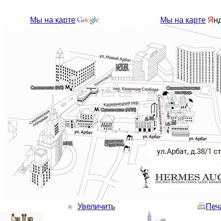
Мы на карте
Мы на карте
Я
н
Увеличить
Печ