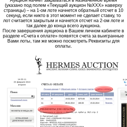
Аукцион начнет закрываться в назначенное время
(указано под полем «Текущий аукцион №ХХХ» наверху
страницы) – на 1-ом лоте начнется обратный отсчет в 10
секунд, если никто в этот момент не сделает ставку, то
лот считается закрытым и начнется отсчет на 2-ом лоте и
так далее до конца всего аукциона.
После завершения аукциона в Вашем личном кабинете в
разделе «Счета к оплате» появятся счета за выигранные
Вами лоты, там же можно посмотреть Реквизиты для
оплаты.