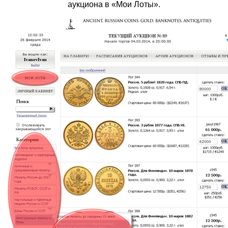
аукциона в «Мои Лоты».