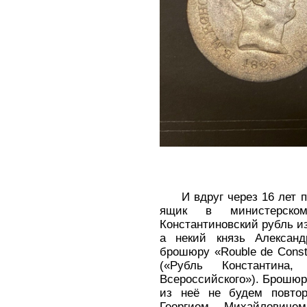
И вдруг через 16 лет 
ящик в министерско
Константиновский рубль и
а некий князь Александ
брошюру «Rouble de Consta
(«Рубль Константина
Всероссийского»). Брошюр
из неё не будем повтор
Георгием Михайлович