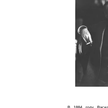
В 1884 году Василь