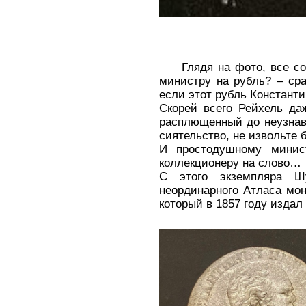
Глядя на фото, все со
министру на рубль? – сра
если этот рубль Констант
Скорей всего Рейхель да
расплющенный до неузнав
сиятельство, не извольте 
И простодушному минис
коллекционеру на слово…
С этого экземпляра Ш
неординарного Атласа мо
который в 1857 году издал