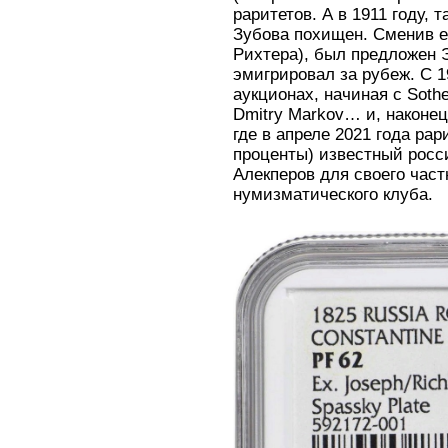
раритетов. А в 1911 году, 
Зубова похищен. Сменив е
Рихтера), был предложен Э
эмигрировал за рубеж. С 1
аукционах, начиная с Sotheb
Dmitry Markov… и, наконец,
где в апреле 2021 года рар
проценты) известный росс
Алекперов для своего час
нумизматического клуба.