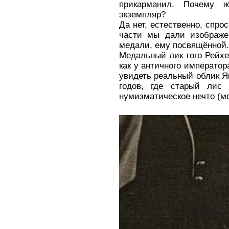
прикарманил. Почему 
экземпляр?
Да нет, естественно, спро
части мы дали изображе
медали, ему посвящённой
Медальный лик того Рейхе
как у античного императо
увидеть реальный облик Я
годов, где старый лис 
нумизматическое нечто (м