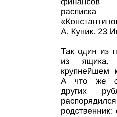
финансов 
расписк
«Константино
А. Куник. 23 И
Так один из 
из ящика,
крупнейшем 
А что же о
других руб
распорядилс
родственник: 