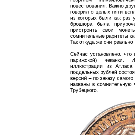
повествования. Важно дру
говорил о целых пяти всп
из которых были как раз у
брошюра была приуроче
пристроить свои моне
сомнительные раритеты кн
Так откуда же они реально
Сейчас установлено, что 
парижской) чеканки. 
иллюстрации из Атласа 
поддельных рублей состоял
версий – по заказу самого
названы в сомнительную 
Трубецкого.