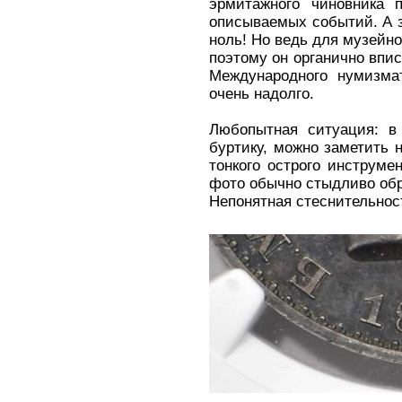
эрмитажного чиновника 
описываемых событий. А з
ноль! Но ведь для музейн
поэтому он органично впи
Международного нумизмат
очень надолго.
Любопытная ситуация: в
буртику, можно заметить
тонкого острого инструме
фото обычно стыдливо об
Непонятная стеснительност