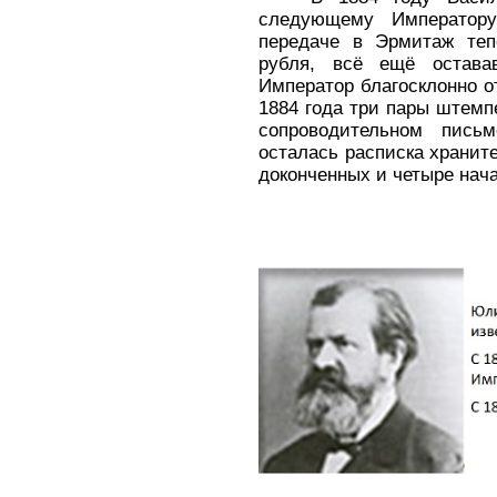
следующему Императору
передаче в Эрмитаж теп
рубля, всё ещё остава
Император благосклонно от
1884 года три пары штем
сопроводительном пись
осталась расписка хранит
доконченных и четыре нач