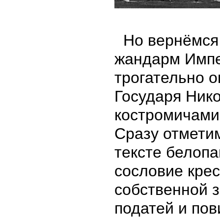
Но вернёмся 
жандарм Импе
трогательно о
Государя Нико
костромичами
Сразу отмети
тексте белоп
сословие крес
собственной з
податей и пов