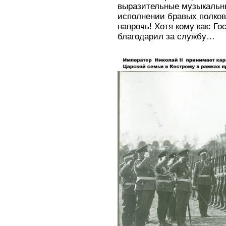
выразительные музыкальны
исполнении бравых полков
напрочь! Хотя кому как: Го
благодарил за службу…