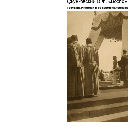
Джунковский В.Ф. «Воспом