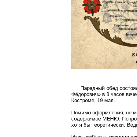
Парадный обед состоял
Фёдорович» в 8 часов вече
Костроме, 19 мая.
Помимо оформления, не м
содержимое МЕНЮ. Попроб
хотя бы теоретически. Ве