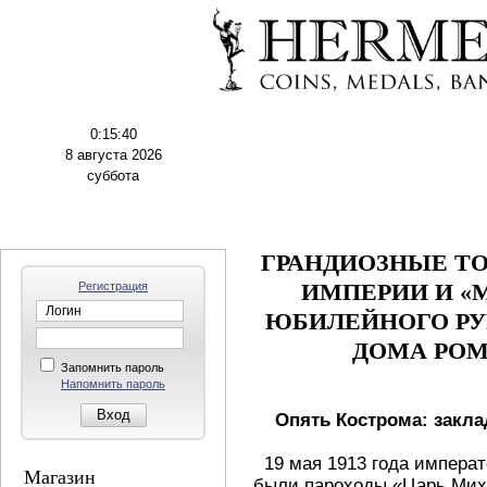
0:15:42
8 августа 2026
суббота
ГРАНДИОЗНЫЕ Т
Регистрация
ИМПЕРИИ И «
ЮБИЛЕЙНОГО РУБ
ДОМА РОМ
Запомнить пароль
Напомнить пароль
Опять Кострома: закла
19 мая 1913 года императ
Магазин
были пароходы «Царь Мих