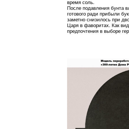
время соль.
После подавления бунта в
готового ради прибыли бук
заметно снизилось при дво
Царя в фаворитах. Как ви
предпочтения в выборе гер