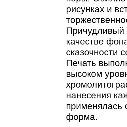
рисунках и вс
торжественно
Причудливый 
качестве фон
сказочности 
Печать выпол
высоком уров
хромолитогра
нанесения ка
применялась 
форма.