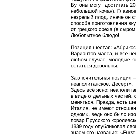
Бутоны могут достигать 20
небольшой кочан). Главное
незрелый плод, иначе он с
способа приготовления вк
от грецкого ореха (в сыром
Любопытное блюдо!
Позиция шестая: «Абрикос
Вариантов масса, и все не
любом случае, молодые к
остаться довольны.
Заключительная позиция –
неаполитанское, Десерт».
Здесь всё ясно: неаполита
в виде отдельных частей, 
меняться. Правда, есть ще
Италия, не имеют отношен
одном», ведь оно было из
повар Прусского королевс
1839 году опубликовал св
знаем его название: «Fürs