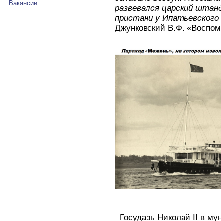
Вакансии
развевался царский штанд
пристани у Ипатьевского
Джунковский В.Ф. «Воспом
Государь Николай II в му