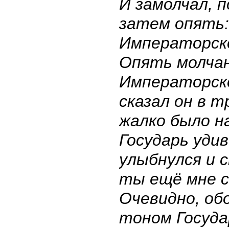
И замолчал, п
затем опять
Императорск
Опять молча
Императорск
сказал он в 
жалко было н
Государь уди
улыбнулся и 
ты ещё мне 
Очевидно, об
тоном Госуда