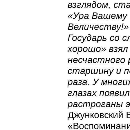
взглядом, ст
«Ура Вашему
Величеству!»
Государь со 
хорошо» взял 
несчастного
старшину и п
раза. У мног
глазах появил
растроганы э
Джунковский В
«Воспоминан