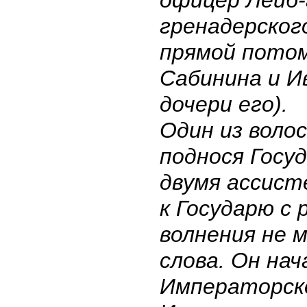
гренадерског
прямой потом
Сабинина и И
дочери его).
Один из воло
поднося Госуд
двумя ассист
к Государю с 
волнения не 
слова. Он нач
Императорско