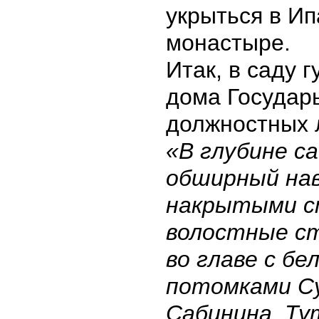
укрыться в И
монастыре.
Итак, в саду 
дома Государ
должностных 
«В глубине с
обширный нав
накрытыми с
волостные с
во главе с б
потомками Су
Сабинина. Ту