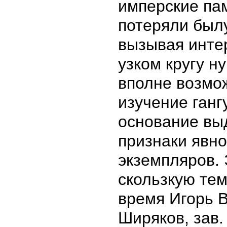
имперские па
потеряли был
вызывая интер
узком кругу н
вполне возмо
изучение ганг
основание вы
признаки явн
экземпляров. 
скользкую тем
время Игорь 
Ширяков, зав.