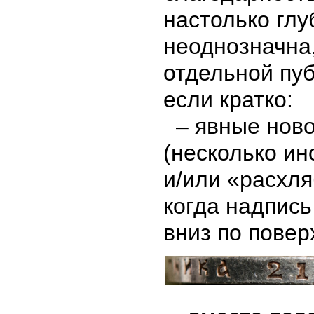
настолько глу
неоднозначна,
отдельной пуб
если кратко:
– явные ново
(несколько ин
и/или «расхля
когда надпись
вниз по повер