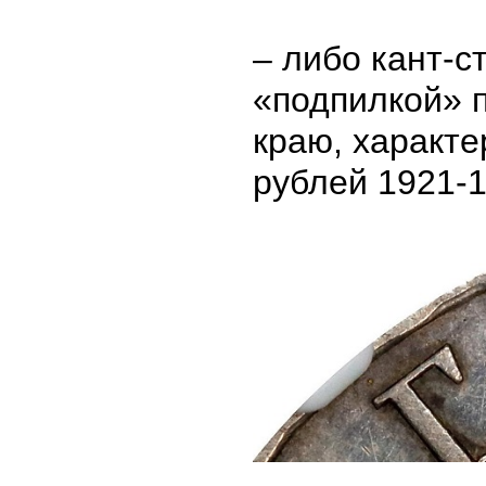
– либо кант-с
«подпилкой» 
краю, характе
рублей 1921-19