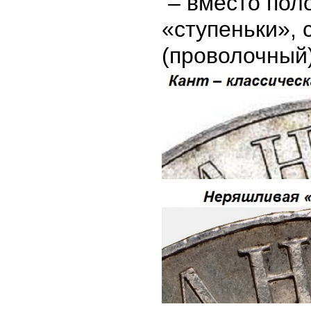
– вместо пол
«ступеньки»,
(проволочный)