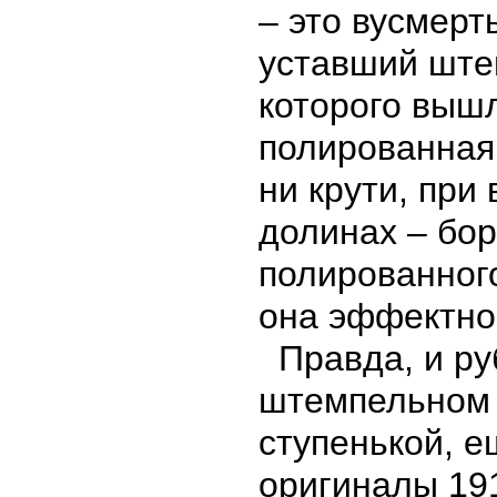
– это вусмер
уставший ште
которого выш
полированная 
ни крути, при 
долинах – бо
полированного
она эффектно
Правда, и ру
штемпельном 
ступенькой, е
оригиналы 19