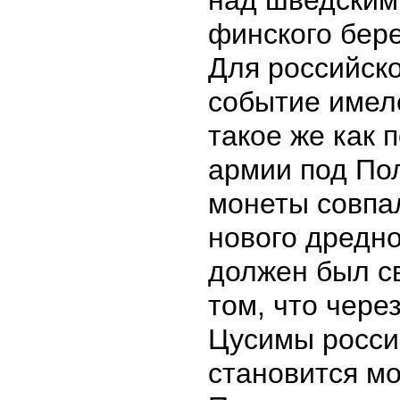
над шведским
финского бере
Для российско
событие имел
такое же как 
армии под Пол
монеты совпал
нового дредно
должен был с
том, что чере
Цусимы росси
становится м