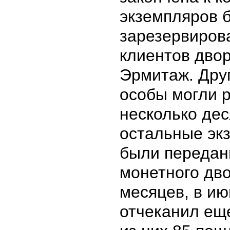
экземпляров 
зарезервиров
клиентов двор
Эрмитаж. Дру
особы могли 
несколько дес
остальные эк
были передан
монетного дво
месяцев, в июн
отчеканил ещ