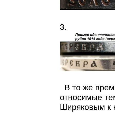
3.
В то же время
относимые тем
Ширяковым к 