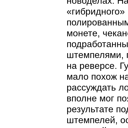
новоделах. Н
«гибридного» 
полированным
монете, чека
подработанны
штемпелями, 
на реверсе. Г
мало похож на
рассуждать ло
вполне мог по
результате по
штемпелей, о