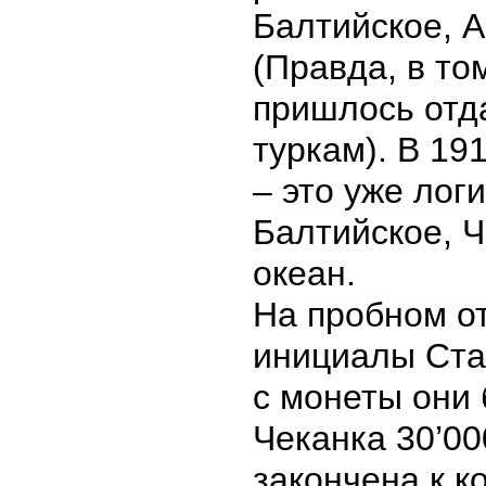
Балтийское, А
(Правда, в то
пришлось отда
туркам). В 19
– это уже лог
Балтийское, Ч
океан.
На пробном от
инициалы Стад
с монеты они
Чеканка 30’0
закончена к к