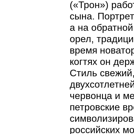
(«Трон») рабо
сына. Портрет
а на обратно
орел, традици
время новатор
когтях он дер
Стиль свежий,
двухсотлетней
червонца и ме
петровские в
символизиров
российских мо