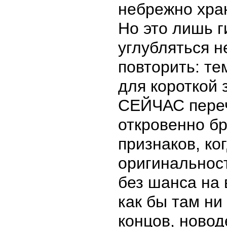
небрежно хра
Но это лишь 
углубляться 
повторить: т
для короткой 
СЕЙЧАС пере
откровенно б
признаков, ко
оригинальнос
без шанса на 
как бы там ни
концов, новод