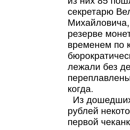
из них 85 пош
секретарю Вел
Михайловича,
резерве монет
временем по 
бюрократичес
лежали без д
переплавлены
когда.
Из дошедших 
рублей некото
первой чеканки