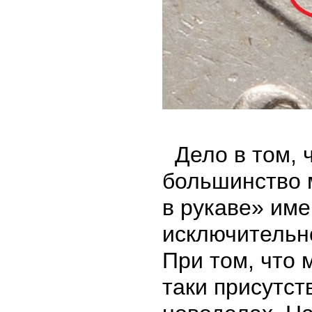
Дело в том, 
большинство 
в рукаве» име
исключительно
При том, что 
таки присутст