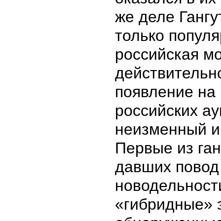
же деле Гангу
только попул
российская мо
действительно
появление на
российских а
неизменный и
Первые из ган
давших повод 
новодельности
«гибридные» 