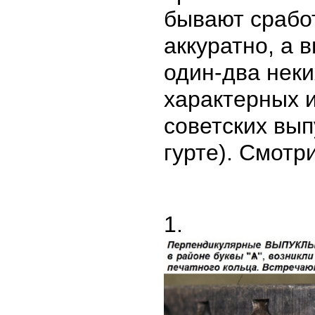
бывают срабо
аккуратно, а 
один-два неки
характерных 
советских вып
гурте). Смотр
1.