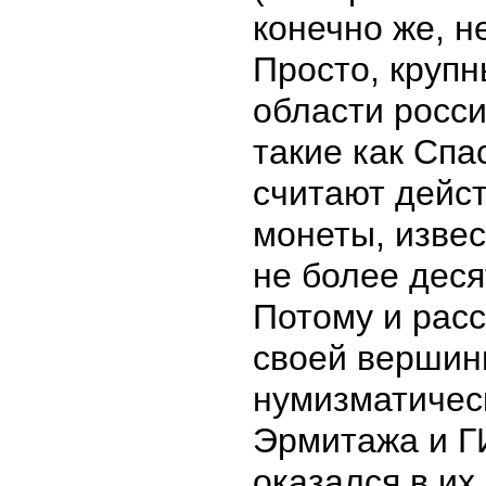
конечно же, н
Просто, крупн
области росси
такие как Спа
считают дейс
монеты, извес
не более деся
Потому и рас
своей вершин
нумизматичес
Эрмитажа и Г
оказался в их