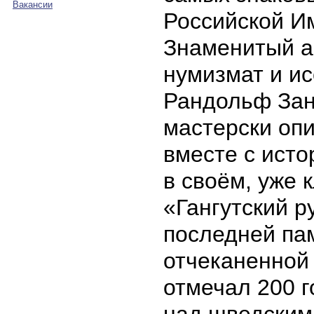
Вакансии
Российской И
Знаменитый а
нумизмат и и
Рандольф Зан
мастерски опи
вместе с исто
в своём, уже 
«Гангутский р
последней па
отчеканенной
отмечал 200 