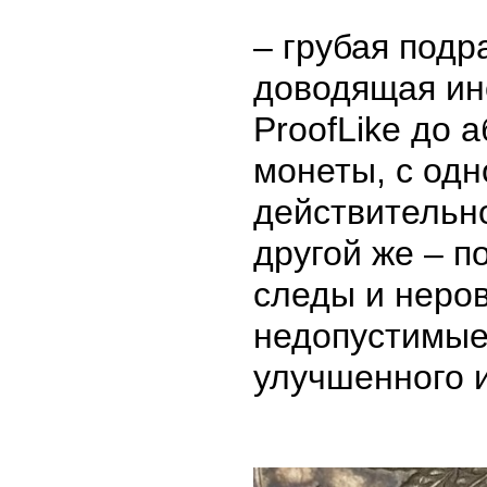
– грубая подр
доводящая ин
ProofLike до а
монеты, с одн
действительно
другой же – п
следы и неро
недопустимые
улучшенного 