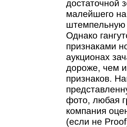
достаточной з
малейшего на
штемпельную 
Однако гангут
признаками н
аукционах зач
дороже, чем и
признаков. На
представленн
фото, любая 
компания оцен
(если не Proo