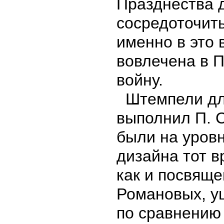
Празднества 
сосредоточить
именно в это
вовлечена в 
войну.
Штемпели для
выполнил П. С
были на уров
дизайна тот в
как и посвящ
Романовых, у
по сравнению 