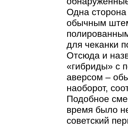
обнаруженные
Одна сторона
обычным штем
полированным
для чеканки п
Отсюда и наз
«гибриды» с 
аверсом – об
наоборот, соо
Подобное сме
время было не
советский пер