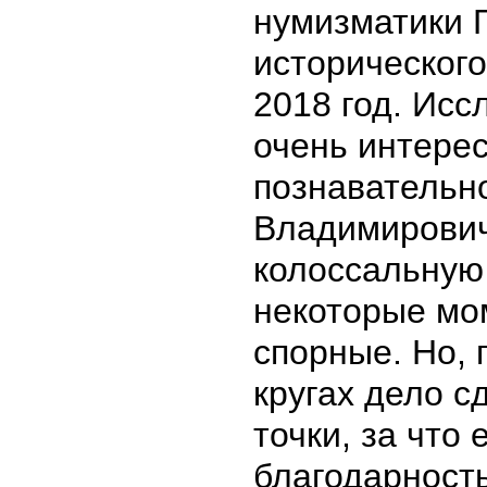
нумизматики 
исторического
2018 год. Ис
очень интере
познавательно
Владимирович
колоссальную 
некоторые мо
спорные. Но, 
кругах дело с
точки, за что
благодарность