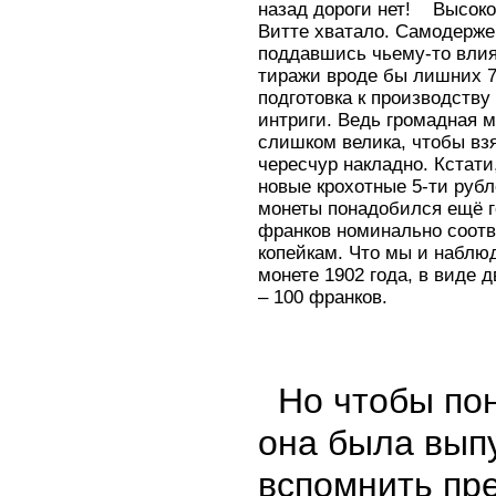
назад дороги нет! Высок
Витте хватало. Самодержец
поддавшись чьему-то вли
тиражи вроде бы лишних 7-
подготовка к производству
интриги. Ведь громадная 
слишком велика, чтобы взя
чересчур накладно. Кстати
новые крохотные 5-ти рубл
монеты понадобился ещё го
франков номинально соотв
копейкам. Что мы и наблю
монете 1902 года, в виде 
– 100 франков.
Но чтобы пон
она была вып
вспомнить пр