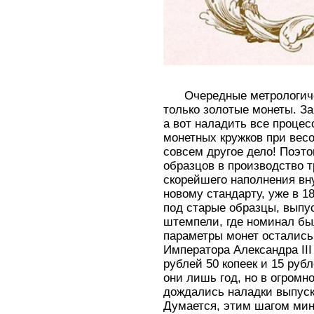
Очередные метрологиче
только золотые монеты. З
а вот наладить все процес
монетных кружков при весо
совсем другое дело! Поэто
образцов в производство т
скорейшего наполнения вн
новому стандарту, уже в 1
под старые образцы, выпу
штемпели, где номинал был
параметры монет остались 
Императора Александра III
рублей 50 копеек и 15 руб
они лишь год, но в огромн
дождались наладки выпуск
Думается, этим шагом мин