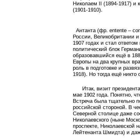
Николаем II (1894-1917) и
(1901-1910).
Антанта (фр. entente – со
России, Великобритании и
1907 годах и стал ответом
политический блок Герман
образовавшийся ещё в 1882
Европы на два крупных вр
роль в подготовке и развя
1918). Но тогда ещё никто
Итак, визит президента
мае 1902 года. Понятно, чт
Встреча была тщательно п
российской стороной. В че
Северной столице даже со
Николаевского (ныне Моск
проспекте, Николаевской 
Лейтенанта Шмидта) и даж