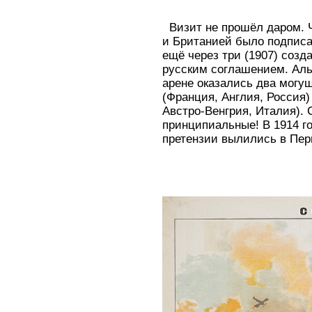
Визит не прошёл даром. Ч
и Британией было подписа
ещё через три (1907) созд
русским соглашением. Ал
арене оказались два могу
(Франция, Англия, Россия)
Австро-Венгрия, Италия).
принципиальные! В 1914 г
претензии вылились в Пе