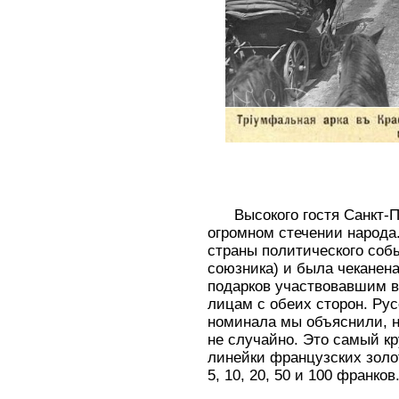
Высокого гостя Санкт-П
огромном стечении народа.
страны политического соб
союзника) и была чеканена
подарков участвовавшим 
лицам с обеих сторон. Ру
номинала мы объяснили, н
не случайно. Это самый к
линейки французских золот
5, 10, 20, 50 и 100 франко