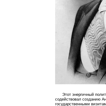
Этот энергичный полити
содействовал созданию Ан
государственными визита