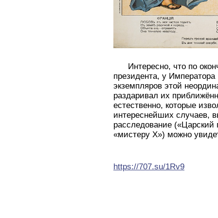
Интересно, что по окон
президента, у Императора 
экземпляров этой неордина
раздаривал их приближён
естественно, которые изво
интереснейших случаев, 
расследование («Царский п
«мистеру Х») можно увиде
https://707.su/1Rv9