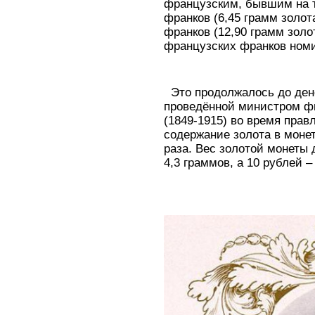
французским, бывшим на т
франков (6,45 грамм золота
франков (12,90 грамм золо
французских франков номи
Это продолжалось до ден
проведённой министром ф
(1849-1915) во время прав
содержание золота в моне
раза. Вес золотой монеты
4,3 граммов, а 10 рублей –